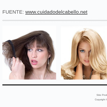
FUENTE:
www.cuidadodelcabello.net
Sitio Pro
Copyright 