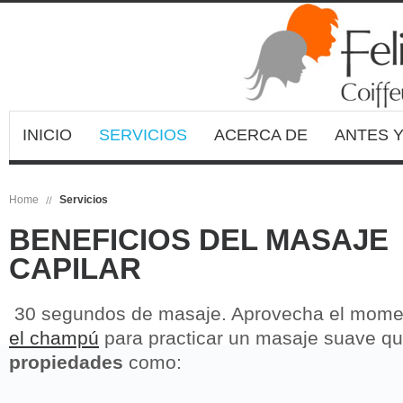
INICIO
SERVICIOS
ACERCA DE
ANTES 
Home
Servicios
BENEFICIOS DEL MASAJE
CAPILAR
30 segundos de masaje. Aprovecha el momen
el champú
para practicar un masaje suave que
propiedades
como: