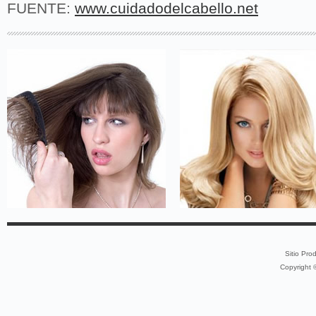
FUENTE:
www.cuidadodelcabello.net
Sitio Pro
Copyright 