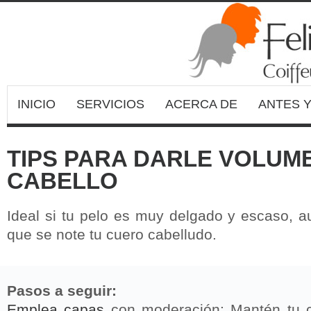
INICIO
SERVICIOS
ACERCA DE
ANTES 
TIPS PARA DARLE VOLUM
CABELLO
Ideal si tu pelo es muy delgado y escaso, a
que se note tu cuero cabelludo.
Pasos a seguir:
Emplea capas
con moderación: Mantén tu 