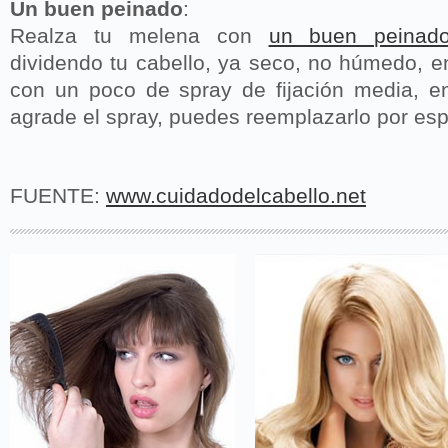
Un buen peinado
:
Realza tu melena con
un buen peinad
dividendo tu cabello, ya seco, no húmedo, e
con un poco de spray de fijación media, e
agrade el spray, puedes reemplazarlo por es
FUENTE:
www.cuidadodelcabello.net